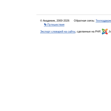
© Академик, 2000-2026
Обратная связь:
Техподдерж
👣 Путешествия
Экспорт словарей на сайты
, сделанные на PHP,
Jo